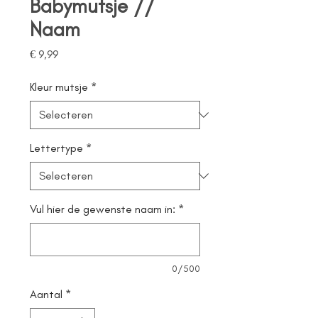
Babymutsje //
Naam
Prijs
€ 9,99
Kleur mutsje
*
Lettertype
*
Vul hier de gewenste naam in:
*
0/500
Aantal
*