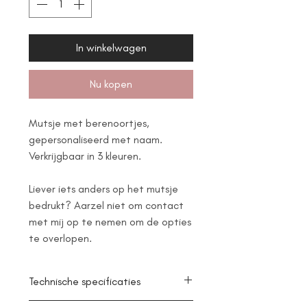
In winkelwagen
Nu kopen
Mutsje met berenoortjes,
gepersonaliseerd met naam.
Verkrijgbaar in 3 kleuren.
Liever iets anders op het mutsje
bedrukt? Aarzel niet om contact
met mij op te nemen om de opties
te overlopen.
Technische specificaties