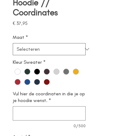
Hoodie //
Coordinates
Prijs
€ 37,95
Maat
*
Kleur Sweater
*
Vul hier de coordinaten in die je op
je hoodie wenst.
*
0/500